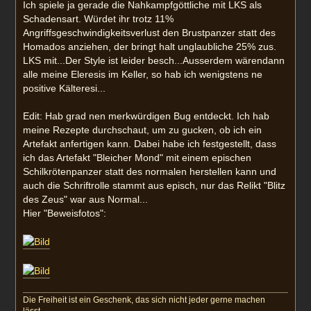
Ich spiele ja gerade die Nahkampfgöttliche mit LKS als
Schadensart. Würdet ihr trotz 11%
Angriffsgeschwindigkeitsverlust den Brustpanzer statt des
Homados anziehen, der bringt halt unglaubliche 25% zus.
LKS mit...Der Style ist leider besch...Ausserdem wärendann
alle meine Eleresis im Keller, so hab ich wenigstens ne
positive Kälteresi...
Edit: Hab grad nen merkwürdigen Bug entdeckt. Ich hab
meine Rezepte durchschaut, um zu gucken, ob ich ein
Artefakt anfertigen kann. Dabei habe ich festgestellt, dass
ich das Artefakt "Bleicher Mond" mit einem epischen
Schilkrötenpanzer statt des normalen herstellen kann und
auch die Schriftrolle stammt aus episch, nur das Relikt "Blitz
des Zeus" war aus Normal...
Hier "Beweisfotos":
Die Freiheit ist ein Geschenk, das sich nicht jeder gerne machen
lässt...