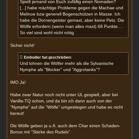
a
Spielt jemand von Euch zufällig einen Nomaden?
g
[...] habe mächtige Probleme gegen die Machae und
Melinoe bzw generell Bogenschützen in Masse. Ich
habe die Dornengeister gemaxt, aber keine Pets. Die
Wölfe erfordern (wenn man alles maxt) 68 Punkte.....
So viel sind wohl nicht nötig.
Sicher nicht!
Embodier hat geschrieben:
Und lohnen die Wölfer mehr als die Sylvanische
Nymphe als "Blocker" und "Aggrotanks"?
IMO Ja!
Habe zwar Natur noch nicht unter UL gespielt, aber bei
Vanilla-TQ schon, und da bin ich dann auch von der
"Nymphe" auf die "Wölfe" umgestiegen und habe es nicht
bereut!
Die Wölfe geben ja u.A. auch dem Char einen Schaden-
Bonus mit "Stärke des Rudels".