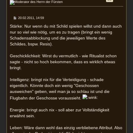
o
b
e
n
B
20.02.2011, 14:59
e
i
Stärke: Nur wenn du mit Schild spielen willst und dann auch
t
nur so viel wie nötig, um es zu tragen (bringt ein wenig
r
a
Schadensabblockung und die jeweiligen Werte des
g
Schildes, bspw. Resis).
Geschicklichkeit: Wirst du vermutlich - wie Ritualist schon
sagte - nicht so hoch bekommen, dass es wirklich etwas
bringt.
Intelligenz: bringt nix für die Verteidigung - schade
eigentlich. Könnte doch ein wenig "Geschossen
ausweichen" geben, weil man ja so schlau ist und die
Flugbahn der Geschosse voraussieht.
Energie: bringt auch nix - soll aber zur Vollständigkeit
erwähnt sein.
Leben: Wäre dann wohl das einzig verbliebene Attribut. Also