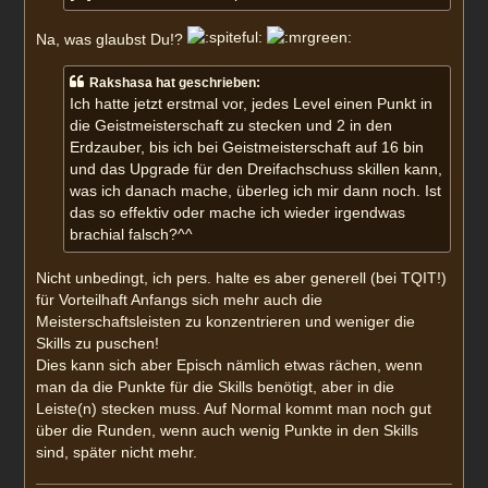
g
Na, was glaubst Du!?
Rakshasa hat geschrieben:
Ich hatte jetzt erstmal vor, jedes Level einen Punkt in
die Geistmeisterschaft zu stecken und 2 in den
Erdzauber, bis ich bei Geistmeisterschaft auf 16 bin
und das Upgrade für den Dreifachschuss skillen kann,
was ich danach mache, überleg ich mir dann noch. Ist
das so effektiv oder mache ich wieder irgendwas
brachial falsch?^^
Nicht unbedingt, ich pers. halte es aber generell (bei TQIT!)
für Vorteilhaft Anfangs sich mehr auch die
Meisterschaftsleisten zu konzentrieren und weniger die
Skills zu puschen!
Dies kann sich aber Episch nämlich etwas rächen, wenn
man da die Punkte für die Skills benötigt, aber in die
Leiste(n) stecken muss. Auf Normal kommt man noch gut
über die Runden, wenn auch wenig Punkte in den Skills
sind, später nicht mehr.