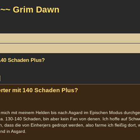
 ~~ Grim Dawn
140 Schaden Plus?
e
Erweiterte Suche
ter mit 140 Schaden Plus?
be mich mit meinem Helden bis nach Asgard im Epischen Modus durchg
 ca. 130-140 Schaden, bin aber kein Fan von denen. Ich hoffe auf Schw
 dass die von Einherjers gedropt werden, also farme ich fleißig dort, 
nd in Asgard.