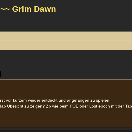
 ~~ Grim Dawn
e
Erweiterte Suche
erst vor kurzem wieder entdeckt und angefangen zu spielen.
 Map Übesicht zu zeigen? Zb wie beim POE oder Lost epoch mit der Ta