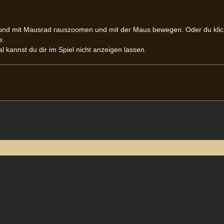
en und mit Mausrad rauszoomen und mit der Maus bewegen. Oder du klic
e.
l kannst du dir im Spiel nicht anzeigen lassen.