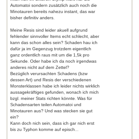
Automatoi sondern zusätzlich auch noch die
Minotauren bereits nahezu instant, das war
bisher definitiv anders.
Meine Resis sind leider akuell aufgrund
fehlender sinnvoller Items echt schlecht, aber
kann das schon alles sein? Schaden hau ich
dafür ja im Gegenzug trotzdem eigentlich
ganz ordentlich raus mit um die 1,5k pro
Sekunde. Oder habe ich da noch irgendwas
anderes nicht auf dem Zettel?
Bezüglich verursachten Schadens (bzw
dessen Art) und Resis der verschiedenen
Monsterklassen habe ich leider nichts wirklich
aussagekräftiges gefunden, wonach ich mich
bzgl. meiner Stats richten könnte. Was für
Schadensarten teilen Automatoi und
Minotauren aus? Und was stecken sie gut
ein?
Kann doch nich sein, dass ich gar nich erst
bis zu Typhon komme auf episch...