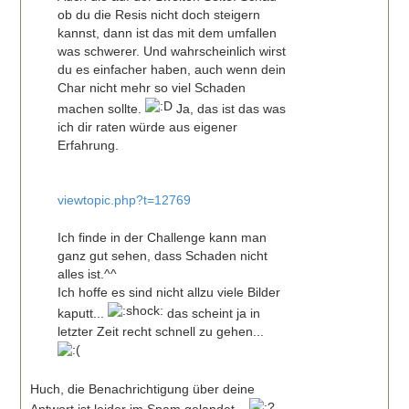
ob du die Resis nicht doch steigern
kannst, dann ist das mit dem umfallen
was schwerer. Und wahrscheinlich wirst
du es einfacher haben, auch wenn dein
Char nicht mehr so viel Schaden
machen sollte.
Ja, das ist das was
ich dir raten würde aus eigener
Erfahrung.
viewtopic.php?t=12769
Ich finde in der Challenge kann man
ganz gut sehen, dass Schaden nicht
alles ist.^^
Ich hoffe es sind nicht allzu viele Bilder
kaputt...
das scheint ja in
letzter Zeit recht schnell zu gehen...
Huch, die Benachrichtigung über deine
Antwort ist leider im Spam gelandet...