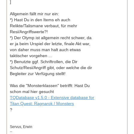
]
Allgemein fällt mir nur ein:
*) Hast Du in den Items eh auch
Relikte/Talismane verbaut, für mehr
Resi/Angriffswerte?!
*) Der Olymp ist allgemein recht schwer, da
er ja beim Urspiel der letzte, finale Akt war,
von daher muss man halt auch etwas
taktischer vorgehen ...
*) Benutzte ggf. Schriftrollen, die Dir
Schutz/Resi/Angriff gibt, oder welche die dir
Begleiter zur Verfügung stellt!
Was die "Monsterklassen" betrifft: Hast Du
schon mal hier gesucht
TQDatabase v1.5.0 - Extensive database for
Titan Quest: Ragnarok / Monsters
?
Servus, Erwin
--