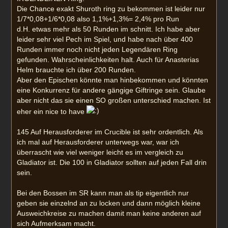
Die Chance exakt Shuroth ring zu bekommen ist leider nur
1/7*0,08+1/6*0,08 also 1,1%+1,3%= 2,4% pro Run
d.H. etwas mehr als 50 Runden im schnitt. Ich habe aber
leider sehr viel Pech im Spiel, und habe nach über 400
Runden immer noch nicht jeden Legendären Ring
gefunden. Wahrscheinlichkeiten halt. Auch für Anasterias
Helm brauchte ich über 200 Runden.
Aber den Epischen könnte man hinbekommen und könnten
eine Konkurrenz für andere gängige Giftringe sein. Glaube
aber nicht das sie einen SO großen unterschied machen. Ist
eher ein nice to have
145 Auf Herausforderer im Crucible ist sehr ordentlich. Als
ich mal auf Herausforderer unterwegs war, war ich
überrascht wie viel weniger leicht es im vergleich zu
Gladiator ist. Die 100 in Gladiator sollten auf jeden Fall drin
sein.
Bei den Bossen im SR kann man als tip eigentlich nur
geben sie einzelnd an zu locken und dann möglich kleine
Ausweichkreise zu machen damit man keine anderen auf
sich Aufmerksam macht.