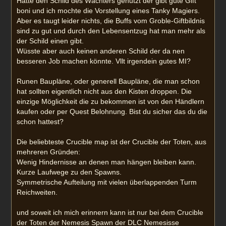
Hatte den Schild des Wächters genutzt der gibt gute Gift
boni und ich mochte die Vorstellung eines Tanky Magiers.
Aber es taugt leider nichts, die Buffs vom Groble-Giftbildnis
sind zu gut und durch den Lebensentzug hat man mehr als
der Schild einen gibt.
Wüsste aber auch keinen anderen Schild der da nen
besseren Job machen könnte. Vllt irgendein gutes MI?
Runen Baupläne, oder generell Baupläne, die man schon
hat sollten eigentlich nicht aus den Kisten droppen. Die
einzige Möglichkeit die zu bekommen ist von den Händlern
kaufen oder per Quest Belohnung. Bist du sicher das du die
schon hattest?
Die beliebteste Crucible map ist der Crucible der Toten, aus
mehreren Gründen:
Wenig Hindernisse an denen man hängen bleiben kann.
Kurze Laufwege zu den Spawns.
Symmetrische Aufteilung mit vielen überlappenden Turm
Reichweiten.
und soweit ich mich erinnern kann ist nur bei dem Crucible
der Toten der Nemesis Spawn der DLC Nemesisse