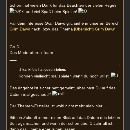
Schon mal vielen Dank für das Beachten der vielen Regeln
und viel Spaß beim Spielen!
Fall dein Interesse
Grim Dawn
gilt, siehe in unseren Bereich
Grim Dawn
nach, bzw. das Thema
[Übersicht] Grim Dawn
.
Gruß
Das Moderatoren Team
___
kankifeis hat geschrieben:
Können vielleicht mal spielen wenn du noch willst.
Das Angebot ist sicher nett gemeint, aber hast Du auf das
Datum mal geschaut!?
Der Themen-Ersteller ist wohl nicht mehr aktiv hier ...
Bitte in Zukunft immer einen Blick auf das Datum des letzten
Beitrags machen und wenn der schon über 1 Jahr alt ist,
dann das Thema eher ruhen lassen!