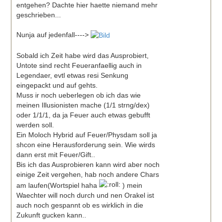
entgehen? Dachte hier haette niemand mehr
geschrieben...
Nunja auf jedenfall---->
Sobald ich Zeit habe wird das Ausprobiert,
Untote sind recht Feueranfaellig auch in
Legendaer, evtl etwas resi Senkung
eingepackt und auf gehts.
Muss ir noch ueberlegen ob ich das wie
meinen Illusionisten mache (1/1 strng/dex)
oder 1/1/1, da ja Feuer auch etwas gebufft
werden soll.
Ein Moloch Hybrid auf Feuer/Physdam soll ja
shcon eine Herausforderung sein. Wie wirds
dann erst mit Feuer/Gift..
Bis ich das Ausprobieren kann wird aber noch
einige Zeit vergehen, hab noch andere Chars
am laufen(Wortspiel haha
) mein
Waechter will noch durch und nen Orakel ist
auch noch gespannt ob es wirklich in die
Zukunft gucken kann..