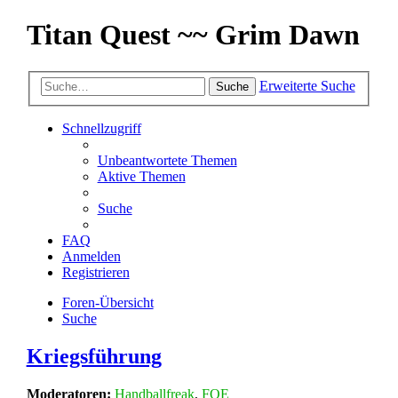
Titan Quest ~~ Grim Dawn
Erweiterte Suche
Suche
Schnellzugriff
Unbeantwortete Themen
Aktive Themen
Suche
FAQ
Anmelden
Registrieren
Foren-Übersicht
Suche
Kriegsführung
Moderatoren:
Handballfreak
,
FOE