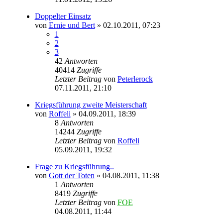
Doppelter Einsatz
von
Ernie und Bert
» 02.10.2011, 07:23
1
2
3
42
Antworten
40414
Zugriffe
Letzter Beitrag
von
Peterlerock
07.11.2011, 21:10
Kriegsführung zweite Meisterschaft
von
Roffeli
» 04.09.2011, 18:39
8
Antworten
14244
Zugriffe
Letzter Beitrag
von
Roffeli
05.09.2011, 19:32
Frage zu Kriegsführung..
von
Gott der Toten
» 04.08.2011, 11:38
1
Antworten
8419
Zugriffe
Letzter Beitrag
von
FOE
04.08.2011, 11:44