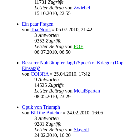
11731
Zugriffe
Letzter Beitrag
von
Zwiebel
15.10.2010, 22:55
Ein paar Fragen
von
Toa Norik
» 05.07.2010, 21:42
3
Antworten
9353
Zugriffe
Letzter Beitrag
von
FOE
06.07.2010, 06:50
Besserer Nahkämpfer Jagd (Speer) o. Krieger (Dop.
Einsatz)?
von
COI3RA
» 25.04.2010, 17:42
9
Antworten
14525
Zugriffe
Letzter Beitrag
von
MetalSpartan
08.05.2010, 23:29
Optik von Triumph
von
Bill the Butcher
» 24.02.2010, 16:05
3
Antworten
9281
Zugriffe
Letzter Beitrag
von
Slayerll
24.02.2010, 16:20