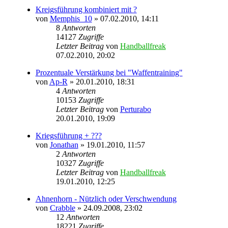
Kreigsführung kombiniert mit ?
von
Memphis_10
» 07.02.2010, 14:11
8
Antworten
14127
Zugriffe
Letzter Beitrag
von
Handballfreak
07.02.2010, 20:02
Prozentuale Verstärkung bei "Waffentraining"
von
Ap-R
» 20.01.2010, 18:31
4
Antworten
10153
Zugriffe
Letzter Beitrag
von
Perturabo
20.01.2010, 19:09
Kriegsführung + ???
von
Jonathan
» 19.01.2010, 11:57
2
Antworten
10327
Zugriffe
Letzter Beitrag
von
Handballfreak
19.01.2010, 12:25
Ahnenhorn - Nützlich oder Verschwendung
von
Crabble
» 24.09.2008, 23:02
12
Antworten
18221
Zugriffe