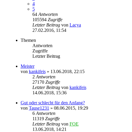
4
5
64
Antworten
105594
Zugriffe
Letzter Beitrag
von
Lacya
27.02.2016, 11:54
Themen
Antworten
Zugriffe
Letzter Beitrag
Meister
von
kankifeis
» 13.06.2018, 22:15
2
Antworten
27170
Zugriffe
Letzter Beitrag
von
kankifeis
14.06.2018, 15:36
Gut oder schlecht für den Anfang?
von
Tause1231
» 08.06.2015, 19:29
6
Antworten
11319
Zugriffe
Letzter Beitrag
von
FOE
13.06.2018, 14:21