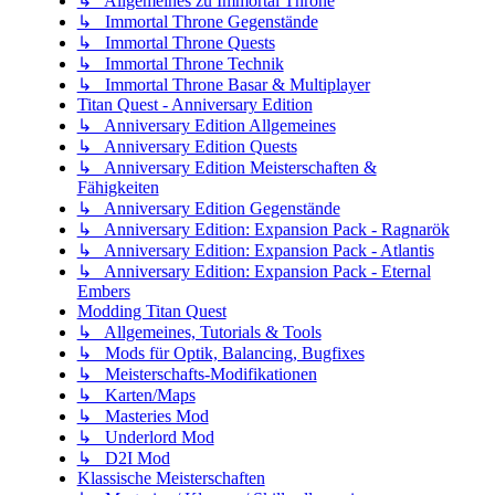
↳ Allgemeines zu Immortal Throne
↳ Immortal Throne Gegenstände
↳ Immortal Throne Quests
↳ Immortal Throne Technik
↳ Immortal Throne Basar & Multiplayer
Titan Quest - Anniversary Edition
↳ Anniversary Edition Allgemeines
↳ Anniversary Edition Quests
↳ Anniversary Edition Meisterschaften &
Fähigkeiten
↳ Anniversary Edition Gegenstände
↳ Anniversary Edition: Expansion Pack - Ragnarök
↳ Anniversary Edition: Expansion Pack - Atlantis
↳ Anniversary Edition: Expansion Pack - Eternal
Embers
Modding Titan Quest
↳ Allgemeines, Tutorials & Tools
↳ Mods für Optik, Balancing, Bugfixes
↳ Meisterschafts-Modifikationen
↳ Karten/Maps
↳ Masteries Mod
↳ Underlord Mod
↳ D2I Mod
Klassische Meisterschaften