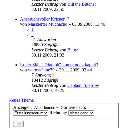
Letzter Beitrag
von
Bill the Butcher
30.11.2009, 22:55
Anspruchsvoller Krieger+?
von
Maskierter Muchacho
» 03.09.2008, 13:46
1
2
21
Antworten
26889
Zugriffe
Letzter Beitrag
von
Bautz
30.11.2009, 21:03
Ist der Skill "Triumph" immer noch kaputt?
von
warmachine79
» 30.11.2009, 02:44
7
Antworten
13412
Zugriffe
Letzter Beitrag
von
Captain_Sparrow
30.11.2009, 19:25
Neues Thema
Anzeigen:
Sortiere nach:
Richtung: