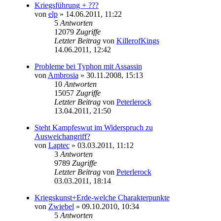
Kriegsführung + ???
von
elp
» 14.06.2011, 11:22
5
Antworten
12079
Zugriffe
Letzter Beitrag
von
KillerofKings
14.06.2011, 12:42
Probleme bei Typhon mit Assassin
von
Ambrosia
» 30.11.2008, 15:13
10
Antworten
15057
Zugriffe
Letzter Beitrag
von
Peterlerock
13.04.2011, 21:50
Steht Kampfeswut im Widerspruch zu
Ausweichangriff?
von
Laptec
» 03.03.2011, 11:12
3
Antworten
9789
Zugriffe
Letzter Beitrag
von
Peterlerock
03.03.2011, 18:14
Kriegskunst+Erde-welche Charakterpunkte
von
Zwiebel
» 09.10.2010, 10:34
5
Antworten