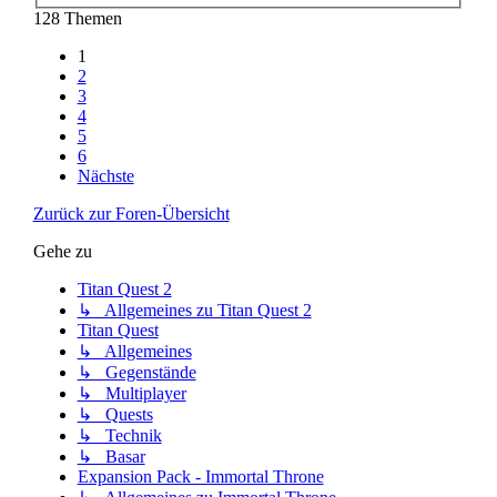
128 Themen
1
2
3
4
5
6
Nächste
Zurück zur Foren-Übersicht
Gehe zu
Titan Quest 2
↳ Allgemeines zu Titan Quest 2
Titan Quest
↳ Allgemeines
↳ Gegenstände
↳ Multiplayer
↳ Quests
↳ Technik
↳ Basar
Expansion Pack - Immortal Throne