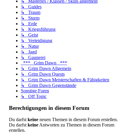
↳ Masteries / Klassen / Skills allgemein
↳ Guides
↳ Traum
↳ Sturm
↳ Erde
↳ Kriegsführung
↳ Geist
↳ Verteidigung
↳ Natur
↳ Jagd
↳ Gaunerei
*** Grim Dawn ***
↳ Grim Dawn Allgemein
↳ Grim Dawn Quests
↳ Grim Dawn Meisterschaften & Fähigkeiten
↳ Grim Dawn Gegenstände
Sonstige Foren
↳ Off Topic
Berechtigungen in diesem Forum
Du darfst
keine
neuen Themen in diesem Forum erstellen.
Du darfst
keine
Antworten zu Themen in diesem Forum
erstellen.