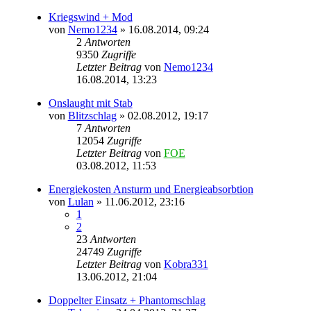
Kriegswind + Mod
von
Nemo1234
» 16.08.2014, 09:24
2
Antworten
9350
Zugriffe
Letzter Beitrag
von
Nemo1234
16.08.2014, 13:23
Onslaught mit Stab
von
Blitzschlag
» 02.08.2012, 19:17
7
Antworten
12054
Zugriffe
Letzter Beitrag
von
FOE
03.08.2012, 11:53
Energiekosten Ansturm und Energieabsorbtion
von
Lulan
» 11.06.2012, 23:16
1
2
23
Antworten
24749
Zugriffe
Letzter Beitrag
von
Kobra331
13.06.2012, 21:04
Doppelter Einsatz + Phantomschlag