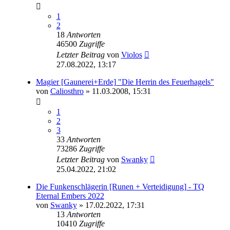
1
2
18
Antworten
46500
Zugriffe
Letzter Beitrag
von
Violos
27.08.2022, 13:17
Magier [Gaunerei+Erde] "Die Herrin des Feuerhagels"
von
Caliosthro
» 11.03.2008, 15:31
1
2
3
33
Antworten
73286
Zugriffe
Letzter Beitrag
von
Swanky
25.04.2022, 21:02
Die Funkenschlägerin [Runen + Verteidigung] - TQ
Eternal Embers 2022
von
Swanky
» 17.02.2022, 17:31
13
Antworten
10410
Zugriffe