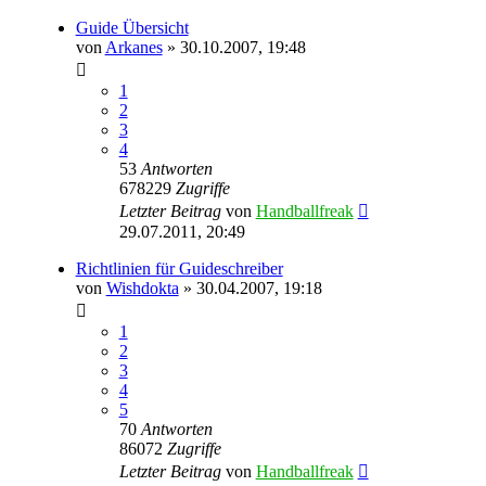
Guide Übersicht
von
Arkanes
» 30.10.2007, 19:48
1
2
3
4
53
Antworten
678229
Zugriffe
Letzter Beitrag
von
Handballfreak
29.07.2011, 20:49
Richtlinien für Guideschreiber
von
Wishdokta
» 30.04.2007, 19:18
1
2
3
4
5
70
Antworten
86072
Zugriffe
Letzter Beitrag
von
Handballfreak