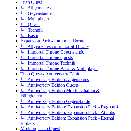
Titan Quest
↳ Allgemeines
↳ Gegenstände
↳ Multiplayer
↳ Quests
↳ Technik
↳ Basar
Expansion Pack - Immortal Throne
↳ Allgemeines zu Immortal Throne
↳ Immortal Throne Gegenstände
↳ Immortal Throne Quests
↳ Immortal Throne Technik
↳ Immortal Throne Basar & Multiplayer
Titan Quest - Anniversary Edition
↳ Anniversary Edition Allgemeines
↳ Anniversary Edition Quests
↳ Anniversary Edition Meisterschaften &
Fähigkeiten
↳ Anniversary Edition Gegenstände
↳ Anniversary Edition: Expansion Pack - Ragnarök
↳ Anniversary Edition: Expansion Pack - Atlantis
↳ Anniversary Edition: Expansion Pack - Eternal
Embers
Modding Titan Quest