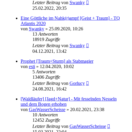
Letzter Beitrag
von
Swanky
25.02.2022, 20:35
Eine Göttliche im Nahk(r)ampf [Geist + Traum] - TQ
Atlantis 2020
von
Swanky
» 25.09.2020, 10:26
13
Antworten
18919
Zugriffe
Letzter Beitrag
von
Swanky
04.12.2021, 13:42
Prophet [Traum+Sturm] als Stabmagier
von
esti
» 12.04.2020, 10:02
5
Antworten
13406
Zugriffe
Letzter Beitrag
von
Gorlucy
24.08.2021, 16:42
[Waldläufer] [Jagd+Natur] - Mit fesselnden Nesseln
und dem Bogen erhoben
von
GasWasserScheisse
» 20.02.2021, 23:38
10
Antworten
12452
Zugriffe
Letzter Beitrag
von
GasWasserScheisse
15.03.2021, 22:04