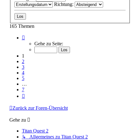
Richtung:
165 Themen
Seite
1
Gehe zu Seite:
von
7
1
2
3
4
5
…
7
Nächste
Zurück zur Foren-Übersicht
Gehe zu
Titan Quest 2
↳ Allgemeines zu Titan Quest 2