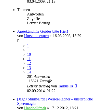
03.04.2009, 21:13
Themen
Antworten
Zugriffe
Letzter Beitrag
Angekündigte Guides bitte Hier!
von
Horst the expert
» 16.03.2008, 13:29
1
…
10
11
12
13
14
201
Antworten
115821
Zugriffe
Letzter Beitrag
von
Tarkus IX
02.09.2014, 01:22
[Jagd+Sturm/Erde] Weiser/Rächer – unsterbliche
Speermagier
von
Handballfreak
» 17.12.2012, 18:21