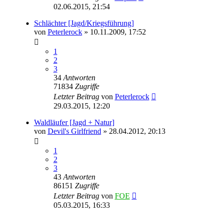
02.06.2015, 21:54
Schlächter [Jagd/Kriegsführung]
von
Peterlerock
» 10.11.2009, 17:52
1
2
3
34
Antworten
71834
Zugriffe
Letzter Beitrag
von
Peterlerock
29.03.2015, 12:20
Waldläufer [Jagd + Natur]
von
Devil's Girlfriend
» 28.04.2012, 20:13
1
2
3
43
Antworten
86151
Zugriffe
Letzter Beitrag
von
FOE
05.03.2015, 16:33