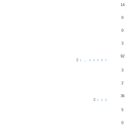
14
0
0
3
92
1
…
3
4
5
6
7
3
2
36
1
2
3
5
0