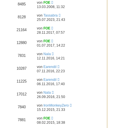
von
FOE
8485
13.03.2008, 11:32
von
Tassabra
8128
25.07.2023, 21:43
von
FOE
21164
28.11.2017, 07:57
von
FOE
12880
01.07.2017, 14:22
von
Nala
7831
12.11.2016, 14:21
von
Earendil
10287
07.11.2016, 22:23
von
Earendil
11225
06.11.2016, 17:40
von
Nala
17012
26.09.2016, 21:50
von
IronMonkeyZero
7840
15.12.2015, 21:33
von
FOE
7881
08.02.2015, 18:38