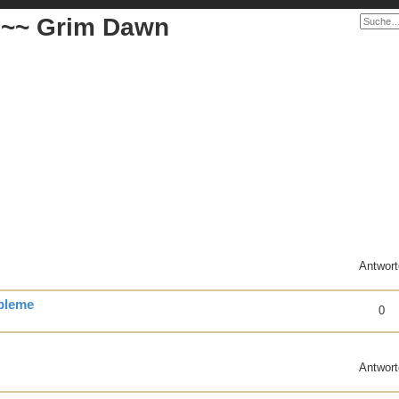
 ~~ Grim Dawn
Antwort
obleme
0
Antwort