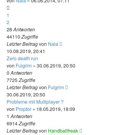
von
Nala
» 06.06.2014, 07:11
1
2
28
Antworten
44110
Zugriffe
Letzter Beitrag
von
Nala
10.08.2019, 20:41
Zero death run
von
Fulgrim
» 30.06.2019, 20:50
0
Antworten
7725
Zugriffe
Letzter Beitrag
von
Fulgrim
30.06.2019, 20:50
Probleme mit Multiplayer ?
von
Proptor
» 18.05.2019, 18:09
1
Antworten
6914
Zugriffe
Letzter Beitrag
von
Handballfreak