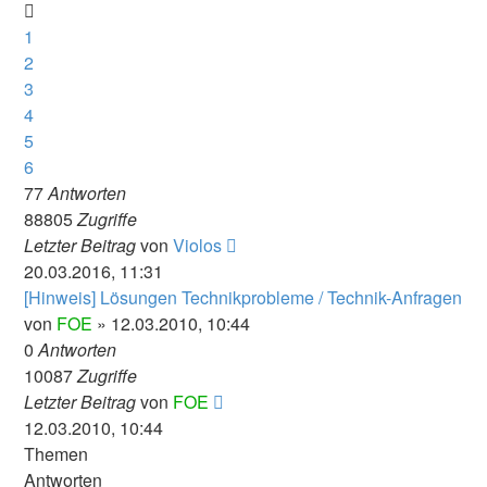
1
2
3
4
5
6
77
Antworten
88805
Zugriffe
Letzter Beitrag
von
Violos
20.03.2016, 11:31
[Hinweis] Lösungen Technikprobleme / Technik-Anfragen
von
FOE
» 12.03.2010, 10:44
0
Antworten
10087
Zugriffe
Letzter Beitrag
von
FOE
12.03.2010, 10:44
Themen
Antworten