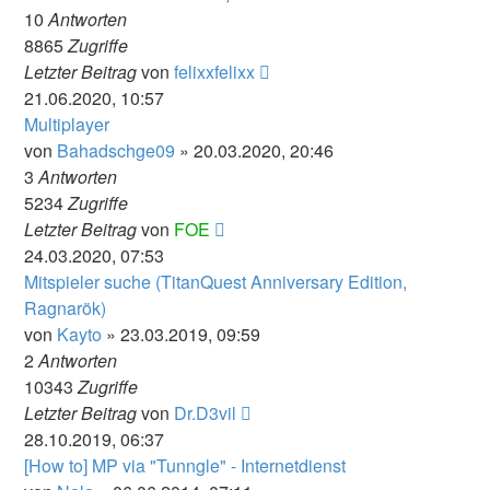
10
Antworten
8865
Zugriffe
Letzter Beitrag
von
felixxfelixx
21.06.2020, 10:57
Multiplayer
von
Bahadschge09
» 20.03.2020, 20:46
3
Antworten
5234
Zugriffe
Letzter Beitrag
von
FOE
24.03.2020, 07:53
Mitspieler suche (TitanQuest Anniversary Edition,
Ragnarök)
von
Kayto
» 23.03.2019, 09:59
2
Antworten
10343
Zugriffe
Letzter Beitrag
von
Dr.D3vil
28.10.2019, 06:37
[How to] MP via "Tunngle" - Internetdienst