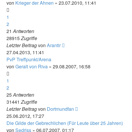
von
Krieger der Ahnen
» 23.07.2010, 11:41
1
2
21
Antworten
28915
Zugriffe
Letzter Beitrag
von
Arantir
27.04.2013, 11:41
PvP Treffpunkt/Arena
von
Geralt von Riva
» 29.08.2007, 16:58
1
2
25
Antworten
31441
Zugriffe
Letzter Beitrag
von
Dortmundfan
25.06.2012, 17:27
Die Gilde der Gebrechlichen (Für Leute über 25 Jahren)
von
Sedriss
» 06.07.2007, 01:17