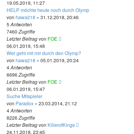
19.05.2019, 11:27
HELP möchte heute noch durch Olymp
von
hawa218
» 31.12.2018, 20:46
5
Antworten
7460
Zugriffe
Letzter Beitrag
von
FOE
06.01.2019, 15:48
Wer geht mit mir durch den Olymp?
von
hawa218
» 05.01.2019, 20:24
4
Antworten
6696
Zugriffe
Letzter Beitrag
von
FOE
06.01.2019, 15:47
Suche Mitspieler
von
Paradox
» 23.03.2014, 21:12
4
Antworten
8226
Zugriffe
Letzter Beitrag
von
KillerofKings
24.11.2018, 23:45