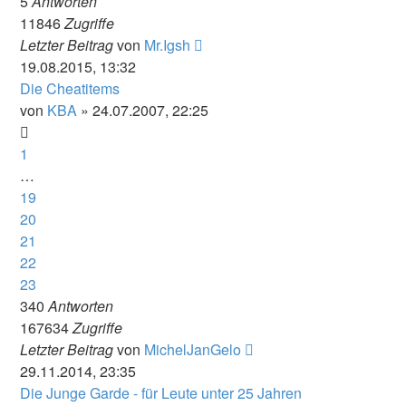
5
Antworten
11846
Zugriffe
Letzter Beitrag
von
Mr.Igsh
19.08.2015, 13:32
Die Cheatitems
von
KBA
» 24.07.2007, 22:25
1
…
19
20
21
22
23
340
Antworten
167634
Zugriffe
Letzter Beitrag
von
MichelJanGelo
29.11.2014, 23:35
Die Junge Garde - für Leute unter 25 Jahren