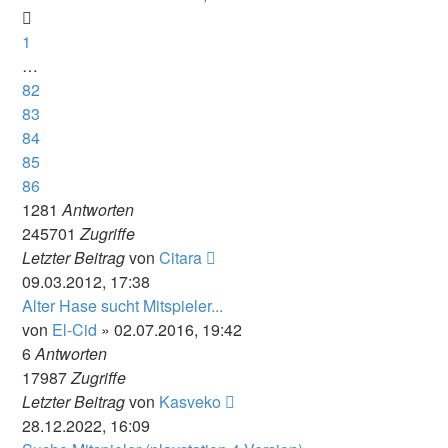
1
…
82
83
84
85
86
1281
Antworten
245701
Zugriffe
Letzter Beitrag
von
Citara
09.03.2012, 17:38
Alter Hase sucht Mitspieler...
von
El-Cid
» 02.07.2016, 19:42
6
Antworten
17987
Zugriffe
Letzter Beitrag
von
Kasveko
28.12.2022, 16:09