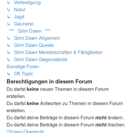
↳ Verteidigung
↳ Natur
↳ Jagd
↳ Gaunerei
*** Grim Dawn ***
↳ Grim Dawn Allgemein
↳ Grim Dawn Quests
↳ Grim Dawn Meisterschaften & Fähigkeiten
↳ Grim Dawn Gegenstände
Sonstige Foren
↳ Off Topic
Berechtigungen in diesem Forum
Du darfst
keine
neuen Themen in diesem Forum
erstellen.
Du darfst
keine
Antworten zu Themen in diesem Forum
erstellen.
Du darfst deine Beiträge in diesem Forum
nicht
ändern.
Du darfst deine Beiträge in diesem Forum
nicht
löschen.
Foren-Übersicht