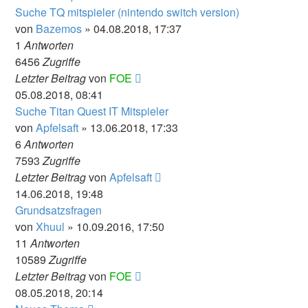
Suche TQ mitspieler (nintendo switch version)
von
Bazemos
» 04.08.2018, 17:37
1
Antworten
6456
Zugriffe
Letzter Beitrag
von
FOE
05.08.2018, 08:41
Suche Titan Quest IT Mitspieler
von
Apfelsaft
» 13.06.2018, 17:33
6
Antworten
7593
Zugriffe
Letzter Beitrag
von
Apfelsaft
14.06.2018, 19:48
Grundsatzsfragen
von
Xhuul
» 10.09.2016, 17:50
11
Antworten
10589
Zugriffe
Letzter Beitrag
von
FOE
08.05.2018, 20:14