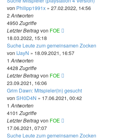
Suche Mitspieler (playstation 4 Version)
von
Philipp1991x
» 27.02.2022, 14:56
2
Antworten
4950
Zugriffe
Letzter Beitrag
von
FOE
18.03.2022, 15:18
Suche Leute zum gemeinsamen Zocken
von
IJayN
» 18.09.2021, 16:57
1
Antworten
4428
Zugriffe
Letzter Beitrag
von
FOE
23.09.2021, 16:06
Grim Dawn: Mitspieler(in) gesucht
von
SH0D4N
» 17.06.2021, 00:42
1
Antworten
4101
Zugriffe
Letzter Beitrag
von
FOE
17.06.2021, 07:07
Suche Leute zum gemeinsamen Zocken