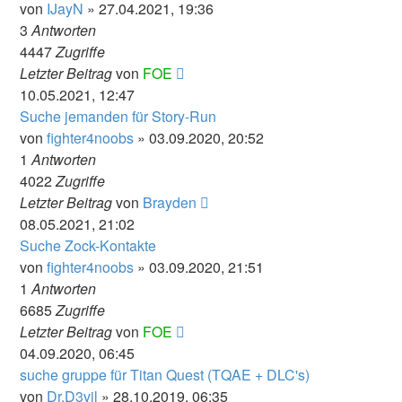
von
IJayN
» 27.04.2021, 19:36
3
Antworten
4447
Zugriffe
Letzter Beitrag
von
FOE
10.05.2021, 12:47
Suche jemanden für Story-Run
von
fighter4noobs
» 03.09.2020, 20:52
1
Antworten
4022
Zugriffe
Letzter Beitrag
von
Brayden
08.05.2021, 21:02
Suche Zock-Kontakte
von
fighter4noobs
» 03.09.2020, 21:51
1
Antworten
6685
Zugriffe
Letzter Beitrag
von
FOE
04.09.2020, 06:45
suche gruppe für Titan Quest (TQAE + DLC's)
von
Dr.D3vil
» 28.10.2019, 06:35