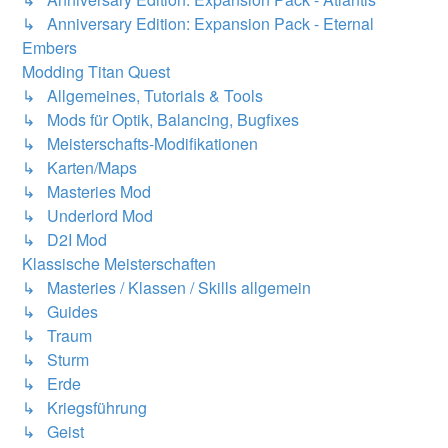
↳ Anniversary Edition: Expansion Pack - Eternal
Embers
Modding Titan Quest
↳ Allgemeines, Tutorials & Tools
↳ Mods für Optik, Balancing, Bugfixes
↳ Meisterschafts-Modifikationen
↳ Karten/Maps
↳ Masteries Mod
↳ Underlord Mod
↳ D2I Mod
Klassische Meisterschaften
↳ Masteries / Klassen / Skills allgemein
↳ Guides
↳ Traum
↳ Sturm
↳ Erde
↳ Kriegsführung
↳ Geist