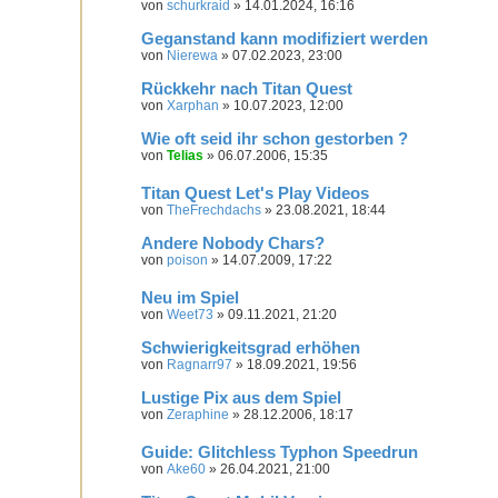
von
schurkraid
» 14.01.2024, 16:16
Geganstand kann modifiziert werden
von
Nierewa
» 07.02.2023, 23:00
Rückkehr nach Titan Quest
von
Xarphan
» 10.07.2023, 12:00
Wie oft seid ihr schon gestorben ?
von
Telias
» 06.07.2006, 15:35
Titan Quest Let's Play Videos
von
TheFrechdachs
» 23.08.2021, 18:44
Andere Nobody Chars?
von
poison
» 14.07.2009, 17:22
Neu im Spiel
von
Weet73
» 09.11.2021, 21:20
Schwierigkeitsgrad erhöhen
von
Ragnarr97
» 18.09.2021, 19:56
Lustige Pix aus dem Spiel
von
Zeraphine
» 28.12.2006, 18:17
Guide: Glitchless Typhon Speedrun
von
Ake60
» 26.04.2021, 21:00