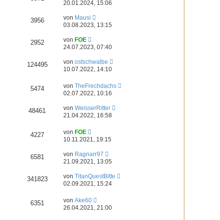
20.01.2024, 15:06
von
Mausi
3956
03.08.2023, 13:15
von
FOE
2952
24.07.2023, 07:40
von
ostschwalbe
124495
10.07.2022, 14:10
von
TheFrechdachs
5474
02.07.2022, 10:16
von
WeisserRitter
48461
21.04.2022, 16:58
von
FOE
4227
10.11.2021, 19:15
von
Ragnarr97
6581
21.09.2021, 13:05
von
TitanQuestBitte
341823
02.09.2021, 15:24
von
Ake60
6351
26.04.2021, 21:00