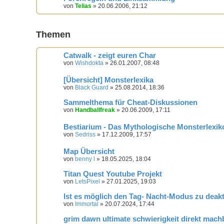
von
Telias
» 20.06.2006, 21:12
Themen
Catwalk - zeigt euren Char
von
Wishdokta
» 26.01.2007, 08:48
[Übersicht] Monsterlexika
von
Black Guard
» 25.08.2014, 18:36
Sammelthema für Cheat-Diskussionen
von
Handballfreak
» 20.06.2009, 17:11
Bestiarium - Das Mythologische Monsterlexik
von
Sedriss
» 17.12.2009, 17:57
Map Übersicht
von
benny l
» 18.05.2025, 18:04
Titan Quest Youtube Projekt
von
LetsPixel
» 27.01.2025, 19:03
Ist es möglich den Tag- Nacht-Modus zu deakt
von
Immortal
» 20.07.2024, 17:44
grim dawn ultimate schwierigkeit direkt mach