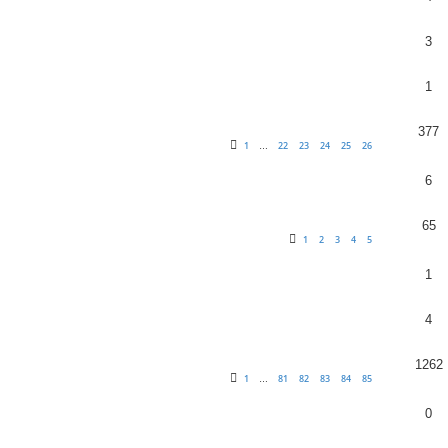
3
1
377
1
22
23
24
25
26
…
6
65
1
2
3
4
5
1
4
1262
1
81
82
83
84
85
…
0