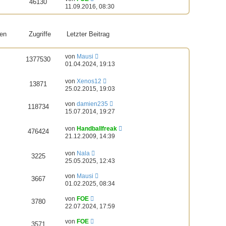
46130
11.09.2016, 08:30
en
Zugriffe
Letzter Beitrag
von
Mausi
1377530
01.04.2024, 19:13
von
Xenos12
13871
25.02.2015, 19:03
von
damien235
118734
15.07.2014, 19:27
von
Handballfreak
476424
21.12.2009, 14:39
von
Nala
3225
25.05.2025, 12:43
von
Mausi
3667
01.02.2025, 08:34
von
FOE
3780
22.07.2024, 17:59
von
FOE
3571