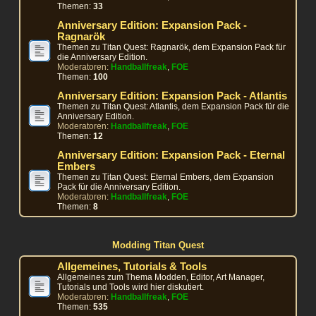
Themen:
33
Anniversary Edition: Expansion Pack -
Ragnarök
Themen zu Titan Quest: Ragnarök, dem Expansion Pack für
die Anniversary Edition.
Moderatoren:
Handballfreak
,
FOE
Themen:
100
Anniversary Edition: Expansion Pack - Atlantis
Themen zu Titan Quest: Atlantis, dem Expansion Pack für die
Anniversary Edition.
Moderatoren:
Handballfreak
,
FOE
Themen:
12
Anniversary Edition: Expansion Pack - Eternal
Embers
Themen zu Titan Quest: Eternal Embers, dem Expansion
Pack für die Anniversary Edition.
Moderatoren:
Handballfreak
,
FOE
Themen:
8
Modding Titan Quest
Allgemeines, Tutorials & Tools
Allgemeines zum Thema Modden, Editor, Art Manager,
Tutorials und Tools wird hier diskutiert.
Moderatoren:
Handballfreak
,
FOE
Themen:
535