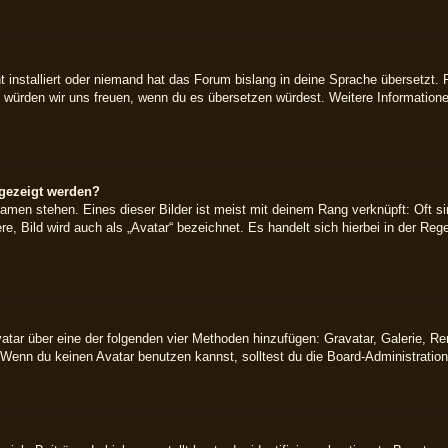
 installiert oder niemand hat das Forum bislang in deine Sprache übersetzt. 
iert, würden wir uns freuen, wenn du es übersetzen würdest. Weitere Informati
ngezeigt werden?
amen stehen. Eines dieser Bilder ist meist mit deinem Rang verknüpft: Oft si
, Bild wird auch als „Avatar“ bezeichnet. Es handelt sich hierbei in der Reg
Avatar über eine der folgenden vier Methoden hinzufügen: Gravatar, Galerie, 
enn du keinen Avatar benutzen kannst, solltest du die Board-Administration