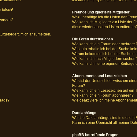
 falsch!
Freunde und ignorierte Mitglieder
Wozu benötige ich die Listen der Freun
 werden?
Wie kann ich Mitglieder zur Liste der F
diese wieder aus den Listen entfernen
aufgefordert, mich anzumelden.
Die Foren durchsuchen
Wie kann ich ein Forum oder mehrere
Weshalb erhalte ich bei der Suche kei
Warum bekomme ich bei der Suche ein
Wie kann ich nach Mitgliedern suchen
Wie kann ich meine eigenen Beiträge
Abonnements und Lesezeichen
Was ist der Unterschied zwischen ei
Forum?
Wie kann ich ein Lesezeichen auf ein
Wie kann ich ein Forum abonnieren?
trags?
Wie deaktiviere ich meine Abonnemen
Dateianhänge
Welche Dateianhänge sind in diesem 
Kann ich eine Übersicht all meiner Da
phpBB betreffende Fragen