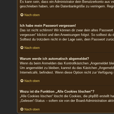
Es kann sein, dass ein Administrator dein Benutzerkonto aus ve
geschrieben haben, um die Datenbankgröße zu verringern. Regist
Nach oben
Ich habe mein Passwort vergessen!
Das ist nicht schlimm! Wir können dir zwar dein altes Passwort
vergessen“ klickst und den Anweisungen folgst. So solltest du 
Solltest du trotzdem nicht in der Lage sein, dein Passwort zur
Nach oben
Warum werde ich automatisch abgemeldet?
Wenn du beim Anmelden das Kontrollkästchen „Angemeldet bleibe
Um angemeldet zu bleiben, kannst du das Kästchen „Angemeldet
Internetcafé, befindest. Wenn diese Option nicht zur Verfügung
Nach oben
Wozu ist die Funktion „Alle Cookies löschen“?
„Alle Cookies löschen“ löscht die Cookies, die phpBB erstellt 
„Gelesen“-Status – sofern sie von der Board-Administration akt
Nach oben