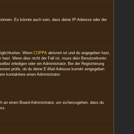
 können. Es könnte auch sein, dass deine IP-Adresse oder der
Möglichkeiten. Wenn
COPPA
aktiviert ist und du angegeben hast,
n hast. Wenn dies nicht der Fall ist, muss dein Benutzerkonto
elbst erledigen oder ein Administrator. Bei der Registrierung
nsonsten prüfe, ob du deine E-Mail-Adresse korrekt eingegeben
nn kontaktiere einen Administrator.
ich an einen Board-Administrator, um sicherzugehen, dass du
uss.