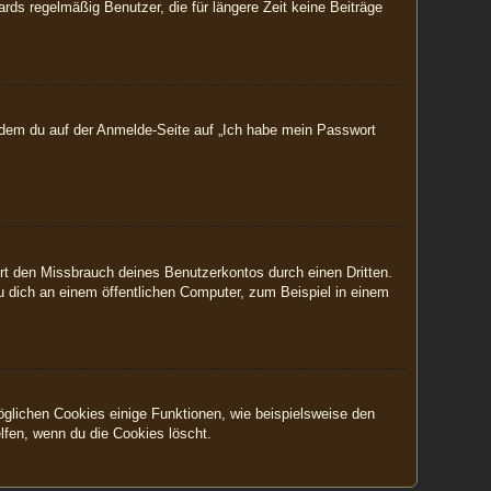
ds regelmäßig Benutzer, die für längere Zeit keine Beiträge
indem du auf der Anmelde-Seite auf „Ich habe mein Passwort
rt den Missbrauch deines Benutzerkontos durch einen Dritten.
 dich an einem öffentlichen Computer, zum Beispiel in einem
öglichen Cookies einige Funktionen, wie beispielsweise den
lfen, wenn du die Cookies löscht.