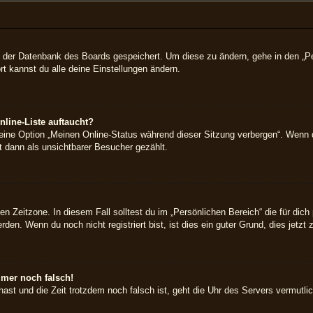
 in der Datenbank des Boards gespeichert. Um diese zu ändern, gehe in den „Pe
t kannst du alle deine Einstellungen ändern.
line-Liste auftaucht?
 eine Option „Meinen Online-Status während dieser Sitzung verbergen“. Wenn 
t dann als unsichtbarer Besucher gezählt.
en Zeitzone. In diesem Fall solltest du im „Persönlichen Bereich“ die für dich 
en. Wenn du noch nicht registriert bist, ist dies ein guter Grund, dies jetzt 
mmer noch falsch!
t hast und die Zeit trotzdem noch falsch ist, geht die Uhr des Servers vermutl