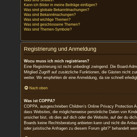
Was sind Smilies?
Kann ich Bilder in meine Beiträge einfügen?
Was sind globale Bekanntmachungen?
Was sind Bekanntmachungen?
Was sind wichtige Themen?
Was sind geschlossene Themen?
Was sind Themen-Symbole?
Registrierung und Anmeldung
Wozu muss ich mich registrieren?
Eine Registrierung ist nicht unbedingt zwingend. Die Board-Admin
Mitglied Zugriff auf zusätzliche Funktionen, die Gästen nicht z
weiter. Wir empfehlen dir eine Anmeldung, da sie schnell erledigt 
Nach oben
Was ist COPPA?
COPPA, ausgeschrieben Children’s Online Privacy Protection Ac
dass Websites, die möglicherweise persönliche Daten von Kinde
unsicher bist, ob dies auf dich oder die Website, auf der du dic
Boards keine Rechtsberatung anbieten kann und nicht die Anlaufs
oder juristische Anfragen zu diesem Forum gibt?“ behandelt wer