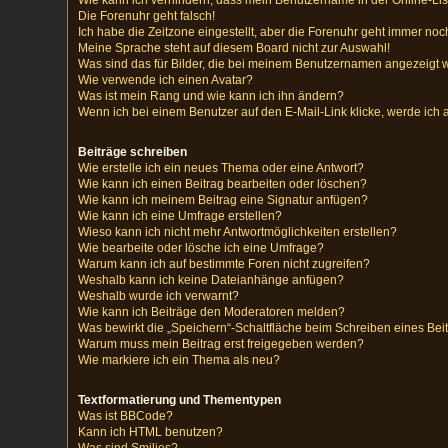
Die Forenuhr geht falsch!
Ich habe die Zeitzone eingestellt, aber die Forenuhr geht immer noch
Meine Sprache steht auf diesem Board nicht zur Auswahl!
Was sind das für Bilder, die bei meinem Benutzernamen angezeigt
Wie verwende ich einen Avatar?
Was ist mein Rang und wie kann ich ihn ändern?
Wenn ich bei einem Benutzer auf den E-Mail-Link klicke, werde ich 
Beiträge schreiben
Wie erstelle ich ein neues Thema oder eine Antwort?
Wie kann ich einen Beitrag bearbeiten oder löschen?
Wie kann ich meinem Beitrag eine Signatur anfügen?
Wie kann ich eine Umfrage erstellen?
Wieso kann ich nicht mehr Antwortmöglichkeiten erstellen?
Wie bearbeite oder lösche ich eine Umfrage?
Warum kann ich auf bestimmte Foren nicht zugreifen?
Weshalb kann ich keine Dateianhänge anfügen?
Weshalb wurde ich verwarnt?
Wie kann ich Beiträge den Moderatoren melden?
Was bewirkt die „Speichern“-Schaltfläche beim Schreiben eines Bei
Warum muss mein Beitrag erst freigegeben werden?
Wie markiere ich ein Thema als neu?
Textformatierung und Thementypen
Was ist BBCode?
Kann ich HTML benutzen?