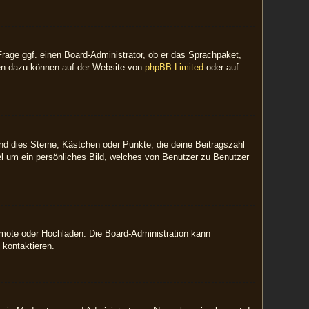
Frage ggf. einen Board-Administrator, ob er das Sprachpaket,
onen dazu können auf der Website von
phpBB Limited
oder auf
nd dies Sterne, Kästchen oder Punkte, die deine Beitragszahl
el um ein persönliches Bild, welches von Benutzer zu Benutzer
Remote oder Hochladen. Die Board-Administration kann
 kontaktieren.