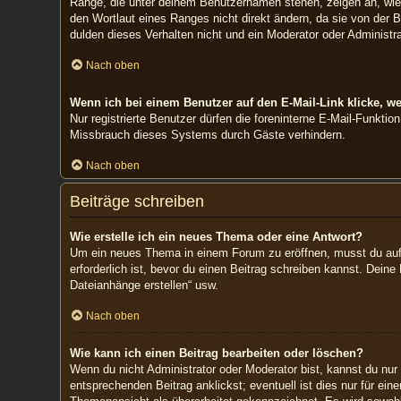
Ränge, die unter deinem Benutzernamen stehen, zeigen an, wie v
den Wortlaut eines Ranges nicht direkt ändern, da sie von der 
dulden dieses Verhalten nicht und ein Moderator oder Administ
Nach oben
Wenn ich bei einem Benutzer auf den E-Mail-Link klicke, w
Nur registrierte Benutzer dürfen die foreninterne E-Mail-Funkti
Missbrauch dieses Systems durch Gäste verhindern.
Nach oben
Beiträge schreiben
Wie erstelle ich ein neues Thema oder eine Antwort?
Um ein neues Thema in einem Forum zu eröffnen, musst du auf „
erforderlich ist, bevor du einen Beitrag schreiben kannst. Dein
Dateianhänge erstellen“ usw.
Nach oben
Wie kann ich einen Beitrag bearbeiten oder löschen?
Wenn du nicht Administrator oder Moderator bist, kannst du nur
entsprechenden Beitrag anklickst; eventuell ist dies nur für ei