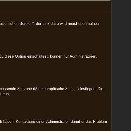
rsönlichen Bereich“; der Link dazu wird meist oben auf der
du diese Option einschaltest, können nur Administratoren,
passende Zeitzone (Mitteleuropäische Zeit, ...) festlegen. Die
zu tun.
ich falsch. Kontaktiere einen Administrator, damit er das Problem