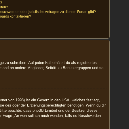
t?
alten?
 Beschwerden oder juristische Anfragen zu diesem Forum gibt?
Boards kontaktieren?
 zu schreiben. Auf jeden Fall erhältst du als registriertes
rsand an andere Mitglieder, Beitritt zu Benutzergruppen und so
net von 1998) ist ein Gesetz in den USA, welches festlegt,
se des oder der Erziehungsberechtigten benötigen. Wenn du dir
e. Bitte beachte, dass phpBB Limited und der Besitzer dieses
der Frage „An wen soll ich mich wenden, falls es Beschwerden