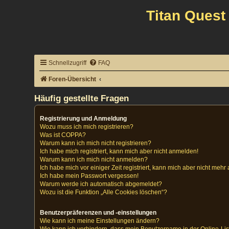
Titan Quest
Schnellzugriff
FAQ
Foren-Übersicht
Häufig gestellte Fragen
Registrierung und Anmeldung
Wozu muss ich mich registrieren?
Was ist COPPA?
Warum kann ich mich nicht registrieren?
Ich habe mich registriert, kann mich aber nicht anmelden!
Warum kann ich mich nicht anmelden?
Ich habe mich vor einiger Zeit registriert, kann mich aber nicht meh
Ich habe mein Passwort vergessen!
Warum werde ich automatisch abgemeldet?
Wozu ist die Funktion „Alle Cookies löschen“?
Benutzerpräferenzen und -einstellungen
Wie kann ich meine Einstellungen ändern?
Wie kann ich verhindern, dass mein Benutzername in der Online-Lis